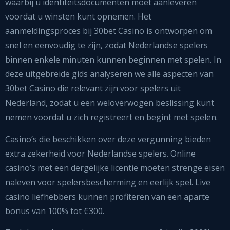
waarbij u identiteitsdocumenten moet aanleveren
voordat u winsten kunt opnemen. Het
aanmeldingsproces bij 30bet Casino is ontworpen om
snel en eenvoudig te zijn, zodat Nederlandse spelers
binnen enkele minuten kunnen beginnen met spelen. In
deze uitgebreide gids analyseren we alle aspecten van
30bet Casino die relevant zijn voor spelers uit
Nederland, zodat u een weloverwogen beslissing kunt
nemen voordat u zich registreert en begint met spelen.
Casino’s die beschikken over deze vergunning bieden
extra zekerheid voor Nederlandse spelers. Online
casino’s met een dergelijke licentie moeten strenge eisen
naleven voor spelersbescherming en eerlijk spel. Live
casino liefhebbers kunnen profiteren van een aparte
bonus van 100% tot €300.