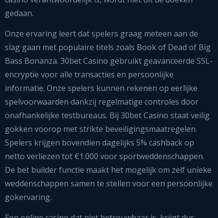
gedaan.
Onze ervaring leert dat spelers graag meteen aan de
slag gaan met populaire titels zoals Book of Dead of Big
Bass Bonanza. 30bet Casino gebruikt geavanceerde SSL-
encryptie voor alle transacties en persoonlijke
informatie. Onze spelers kunnen rekenen op eerlijke
spelvoorwaarden dankzij regelmatige controles door
onafhankelijke testbureaus. Bij 30bet Casino staat veilig
gokken voorop met strikte beveiligingsmaatregelen.
Spelers krijgen bovendien dagelijks 5% cashback op
netto verliezen tot €1.000 voor sportweddenschappen.
De bet builder functie maakt het mogelijk om zelf unieke
weddenschappen samen te stellen voor een persoonlijke
gokervaring.
Een online casino dat niet betrouwbaar is, krijgt dus