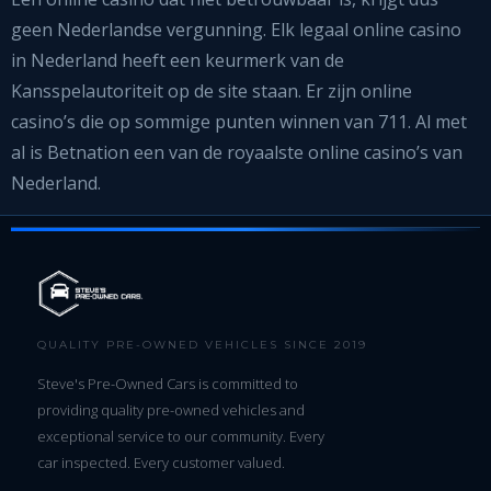
geen Nederlandse vergunning. Elk legaal online casino
in Nederland heeft een keurmerk van de
Kansspelautoriteit op de site staan. Er zijn online
casino’s die op sommige punten winnen van 711. Al met
al is Betnation een van de royaalste online casino’s van
Nederland.
QUALITY PRE-OWNED VEHICLES SINCE 2019
Steve's Pre-Owned Cars is committed to
providing quality pre-owned vehicles and
exceptional service to our community. Every
car inspected. Every customer valued.