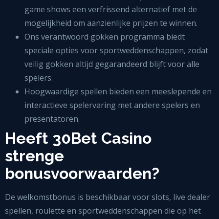
game shows een verfrissend alternatief met de
mogelijkheid om aanzienlijke prijzen te winnen.
Ons verantwoord gokken programma biedt
speciale opties voor sportweddenschappen, zodat
veilig gokken altijd gegarandeerd blijft voor alle
spelers.
Hoogwaardige spellen bieden een meeslepende en
interactieve spelervaring met andere spelers en
presentatoren.
Heeft 30Bet Casino
strenge
bonusvoorwaarden?
De welkomstbonus is beschikbaar voor slots, live dealer
spellen, roulette en sportweddenschappen die op het