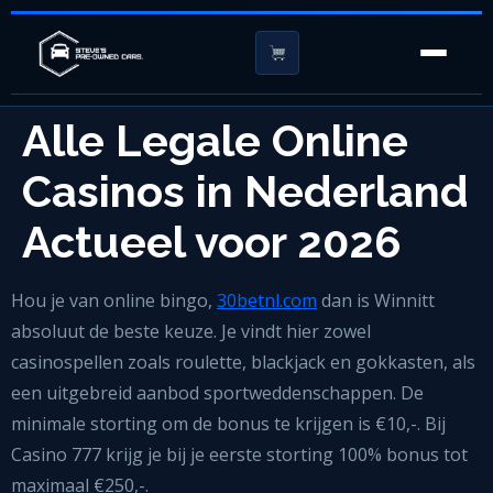
Alle Legale Online
Casinos in Nederland
Actueel voor 2026
Hou je van online bingo,
30betnl.com
dan is Winnitt
absoluut de beste keuze. Je vindt hier zowel
casinospellen zoals roulette, blackjack en gokkasten, als
een uitgebreid aanbod sportweddenschappen. De
minimale storting om de bonus te krijgen is €10,-. Bij
Casino 777 krijg je bij je eerste storting 100% bonus tot
maximaal €250,-.