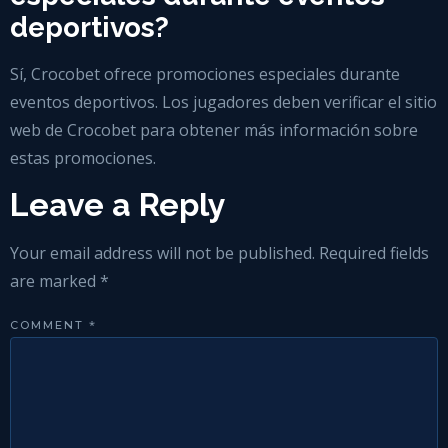
deportivos?
Sí, Crocobet ofrece promociones especiales durante
eventos deportivos. Los jugadores deben verificar el sitio
web de Crocobet para obtener más información sobre
estas promociones.
Leave a Reply
Your email address will not be published.
Required fields
are marked
*
*
COMMENT