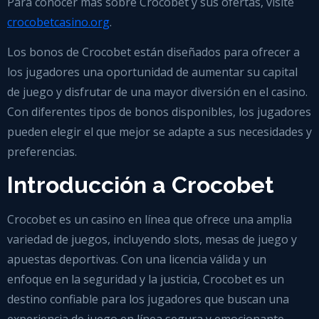
Para conocer más sobre Crocobet y sus ofertas, visite
crocobetcasino.org
.
Los bonos de Crocobet están diseñados para ofrecer a
los jugadores una oportunidad de aumentar su capital
de juego y disfrutar de una mayor diversión en el casino.
Con diferentes tipos de bonos disponibles, los jugadores
pueden elegir el que mejor se adapte a sus necesidades y
preferencias.
Introducción a Crocobet
Crocobet es un casino en línea que ofrece una amplia
variedad de juegos, incluyendo slots, mesas de juego y
apuestas deportivas. Con una licencia válida y un
enfoque en la seguridad y la justicia, Crocobet es un
destino confiable para los jugadores que buscan una
experiencia de juego en línea segura y emocionante.