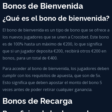
Bonos de Bienvenida
¿Qué es el bono de bienvenida?
El bono de bienvenida es un tipo de bono que se ofrece a
los nuevos jugadores que se unen a Crocobet. Este bono
es de 100% hasta un máximo de €200, lo que significa
que si un jugador deposita €200, recibirá otros €200 en
bonos, para un total de €400.
Para acceder al bono de bienvenida, los jugadores deben
cumplir con los requisitos de apuesta, que son de 5x.
Esto significa que deben apostar el monto del bono 5
veces antes de poder retirar cualquier ganancia.
Bonos de Recarga