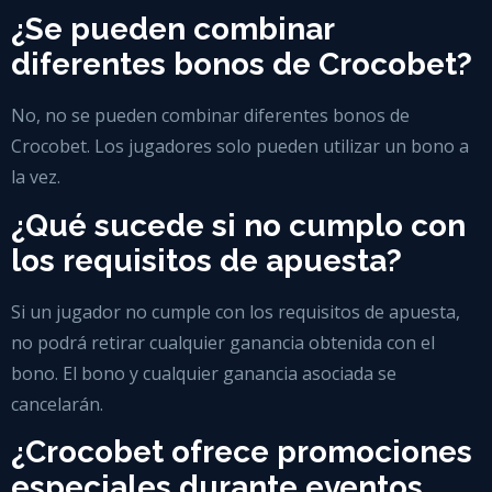
¿Se pueden combinar
diferentes bonos de Crocobet?
No, no se pueden combinar diferentes bonos de
Crocobet. Los jugadores solo pueden utilizar un bono a
la vez.
¿Qué sucede si no cumplo con
los requisitos de apuesta?
Si un jugador no cumple con los requisitos de apuesta,
no podrá retirar cualquier ganancia obtenida con el
bono. El bono y cualquier ganancia asociada se
cancelarán.
¿Crocobet ofrece promociones
especiales durante eventos