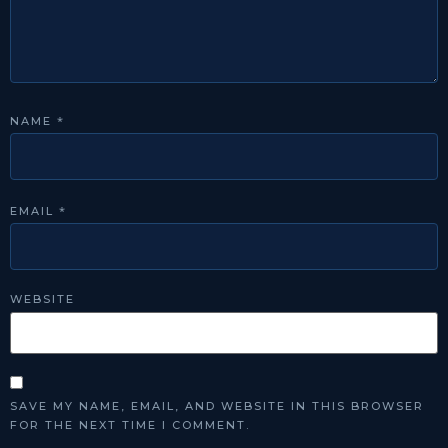
*
NAME
*
EMAIL
WEBSITE
SAVE MY NAME, EMAIL, AND WEBSITE IN THIS BROWSER
FOR THE NEXT TIME I COMMENT.