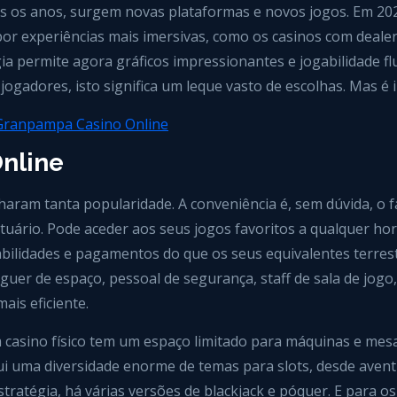
dos os anos, surgem novas plataformas e novos jogos. Em 202
or experiências mais imersivas, como os casinos com deale
ia permite agora gráficos impressionantes e jogabilidade fl
jogadores, isto significa um leque vasto de escolhas. Mas é
 Granpampa Casino Online
nline
aram tanta popularidade. A conveniência é, sem dúvida, o fat
tuário. Pode aceder aos seus jogos favoritos a qualquer hora
ilidades e pagamentos do que os seus equivalentes terrestr
guer de espaço, pessoal de segurança, staff de sala de jogo
ais eficiente.
 casino físico tem um espaço limitado para máquinas e mesa
nclui uma diversidade enorme de temas para slots, desde aven
stratégia, há várias versões de blackjack e póquer. E para os