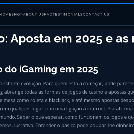
HOME
SHOP
ABOUT US
FAQ
TESTIMONIALS
CONTACT US
: Aposta em 2025 e as 
 do iGaming em 2025
constante evolução. Para quem está a começar, pode parecer
 abrange todas as formas de jogos de casino e apostas que
 de mesa como roleta e blackjack, e até mesmo apostas despo
ou em qualquer lugar com uma ligação à internet. Plataform
e mundo. Saber o que esperar, como funcionam os jogos e qua
emos, lucrativa. Entender o básico pode poupar-lhe dinheiro