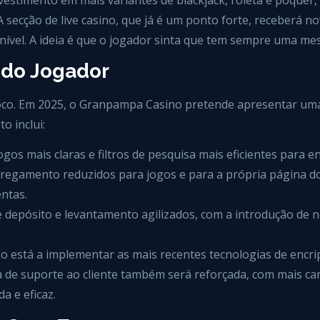
secção de live casino, que já é um ponto forte, receberá 
nível. A ideia é que o jogador sinta que tem sempre uma me
 do Jogador
foco. Em 2025, o Granpampa Casino pretende apresentar uma i
o inclui:
gos mais claras e filtros de pesquisa mais eficientes para 
egamento reduzidos para jogos e para a própria página do 
ntas.
 depósito e levantamento agilizados, com a introdução de
ino está a implementar as mais recentes tecnologias de encr
ipa de suporte ao cliente também será reforçada, com mais c
a e eficaz.