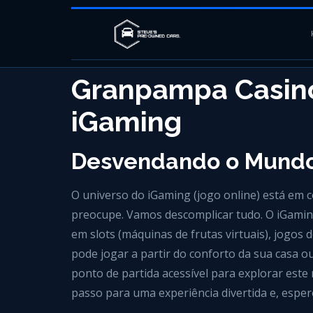
Granpampa Casino
iGaming
Desvendando o Mundo
O universo do iGaming (jogo online) está em 
preocupe. Vamos descomplicar tudo. O iGaming
em slots (máquinas de frutas virtuais), jogos
pode jogar a partir do conforto da sua casa 
ponto de partida acessível para explorar est
passo para uma experiência divertida e, esper