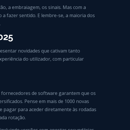
vão, a embraiagem, os sinais. Mas com a
a fazer sentido. E lembre-se, a maioria dos
.
025
esentar novidades que cativam tanto
eriência do utilizador, com particular
s fornecedores de software garantem que os
versificados. Pense em mais de 1000 novas
de pagar para aceder diretamente às rodadas
ada rotação.
 incluindo versões com apostas secundárias