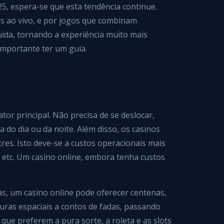
5, espera-se que esta tendência continue.
rs ao vivo, e por jogos que combinam
uida, tornando a experiência muito mais
 importante ter um guia.
or principal. Não precisa de se deslocar,
 do dia ou da noite. Além disso, os casinos
es. Isto deve-se a custos operacionais mais
, etc. Um casino online, embora tenha custos
s, um casino online pode oferecer centenas,
turas espaciais a contos de fadas, passando
 que preferem a pura sorte, a roleta e as slots