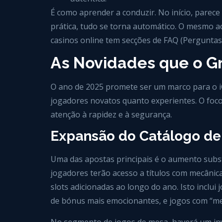
É como aprender a conduzir. No início, parece
prática, tudo se torna automático. O mesmo ac
casinos online tem secções de FAQ (Perguntas
As Novidades que o G
O ano de 2025 promete ser um marco para o i
jogadores novatos quanto experientes. O foco 
atenção à rapidez e à segurança.
Expansão do Catálogo de
Uma das apostas principais é o aumento subst
jogadores terão acesso a títulos com mecânica
slots adicionadas ao longo do ano. Isto incl
de bónus mais emocionantes, e jogos com “me
No segmento de jogos de mesa, haverá um inve