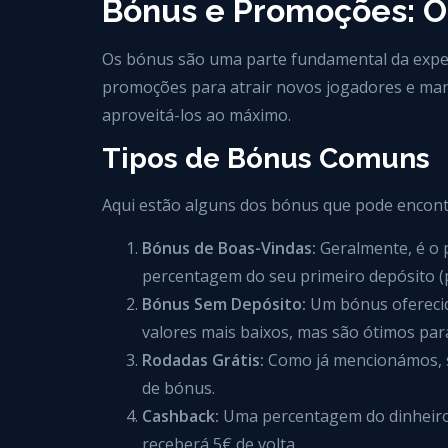
Bónus e Promoções: O
Os bónus são uma parte fundamental da exper
promoções para atrair novos jogadores e mant
aproveitá-los ao máximo.
Tipos de Bónus Comuns
Aqui estão alguns dos bónus que pode encont
Bónus de Boas-Vindas:
Geralmente, é o 
percentagem do seu primeiro depósito (p
Bónus Sem Depósito:
Um bónus oferecid
valores mais baixos, mas são ótimos par
Rodadas Grátis:
Como já mencionámos, sã
de bónus.
Cashback:
Uma percentagem do dinheiro 
receberá 5€ de volta.