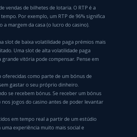
vendas de bilhetes de lotaria. O RTP é a
 tempo. Por exemplo, um RTP de 96% significa
 a margem da casa (o lucro do casino).
 slot de baixa volatilidade paga prémios mais
do. Uma slot de alta volatilidade paga
a grande vitória pode compensar. Pense em
o oferecidas como parte de um bónus de
em gastar o seu próprio dinheiro.
ndo se recebem bónus. Se receber um bónus
) nos jogos do casino antes de poder levantar
tidos em tempo real a partir de um estúdio
 uma experiência muito mais social e