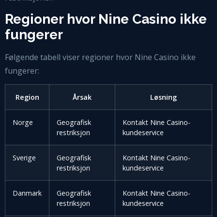
Regioner hvor Nine Casino ikke
fungerer
Følgende tabell viser regioner hvor Nine Casino ikke
fungerer:
Region
Årsak
Løsning
Norge
Geografisk
Kontakt Nine Casino-
restriksjon
kundeservice
Sverige
Geografisk
Kontakt Nine Casino-
restriksjon
kundeservice
Danmark
Geografisk
Kontakt Nine Casino-
restriksjon
kundeservice