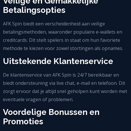
Veilige en Gemakkelijke
Betalingsopties
AFK Spin biedt een verscheidenheid aan veilige
betalingsmethoden, waaronder populaire e-wallets en
creditcards. Dit stelt spelers in staat om hun favoriete
methode te kiezen voor zowel stortingen als opnames.
Uitstekende Klantenservice
De klantenservice van AFK Spin is 24/7 bereikbaar en
biedt ondersteuning via live chat, e-mail en telefoon. Dit
zorgt ervoor dat je altijd snel geholpen kunt worden met
eventuele vragen of problemen.
Voordelige Bonussen en
Promoties