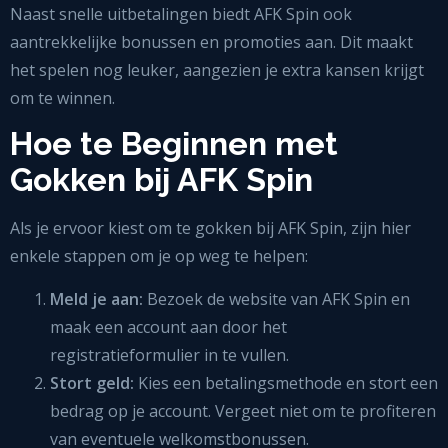
Naast snelle uitbetalingen biedt AFK Spin ook
aantrekkelijke bonussen en promoties aan. Dit maakt
het spelen nog leuker, aangezien je extra kansen krijgt
om te winnen.
Hoe te Beginnen met
Gokken bij AFK Spin
Als je ervoor kiest om te gokken bij AFK Spin, zijn hier
enkele stappen om je op weg te helpen:
Meld je aan:
Bezoek de website van AFK Spin en
maak een account aan door het
registratieformulier in te vullen.
Stort geld:
Kies een betalingsmethode en stort een
bedrag op je account. Vergeet niet om te profiteren
van eventuele welkomstbonussen.