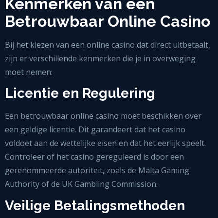
Kenmerken van een
Betrouwbaar Online Casino
Bij het kiezen van een online casino dat direct uitbetaalt,
zijn er verschillende kenmerken die je in overweging
moet nemen:
Licentie en Regulering
Een betrouwbaar online casino moet beschikken over
een geldige licentie. Dit garandeert dat het casino
voldoet aan de wettelijke eisen en dat het eerlijk speelt.
Controleer of het casino gereguleerd is door een
gerenommeerde autoriteit, zoals de Malta Gaming
Authority of de UK Gambling Commission.
Veilige Betalingsmethoden