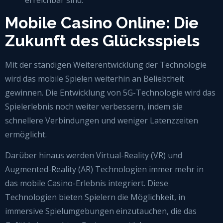
Mobile Casino Online: Die
Zukunft des Glücksspiels
Mit der ständigen Weiterentwicklung der Technologie
wird das mobile Spielen weiterhin an Beliebtheit
gewinnen. Die Entwicklung von 5G-Technologie wird das
Spielerlebnis noch weiter verbessern, indem sie
schnellere Verbindungen und weniger Latenzzeiten
ermöglicht.
Darüber hinaus werden Virtual-Reality (VR) und
Augmented-Reality (AR) Technologien immer mehr in
das mobile Casino-Erlebnis integriert. Diese
Technologien bieten Spielern die Möglichkeit, in
immersive Spielumgebungen einzutauchen, die das