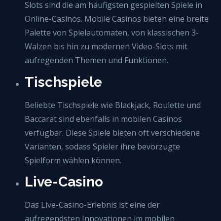
Slots sind die am häufigsten gespielten Spiele in
Online-Casinos. Mobile Casinos bieten eine breite
Palette von Spielautomaten, von klassischen 3-
Walzen bis hin zu modernen Video-Slots mit
aufregenden Themen und Funktionen.
Tischspiele
Beliebte Tischspiele wie Blackjack, Roulette und
Baccarat sind ebenfalls in mobilen Casinos
verfügbar. Diese Spiele bieten oft verschiedene
Varianten, sodass Spieler ihre bevorzugte
Spielform wählen können.
Live-Casino
Das Live-Casino-Erlebnis ist eine der
aufregendsten Innovationen im mobilen