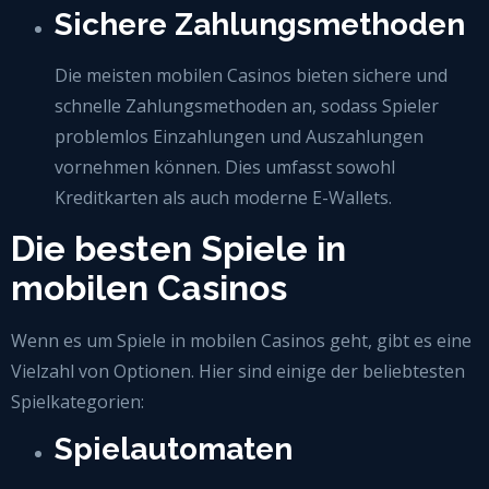
Sichere Zahlungsmethoden
Die meisten mobilen Casinos bieten sichere und
schnelle Zahlungsmethoden an, sodass Spieler
problemlos Einzahlungen und Auszahlungen
vornehmen können. Dies umfasst sowohl
Kreditkarten als auch moderne E-Wallets.
Die besten Spiele in
mobilen Casinos
Wenn es um Spiele in mobilen Casinos geht, gibt es eine
Vielzahl von Optionen. Hier sind einige der beliebtesten
Spielkategorien:
Spielautomaten