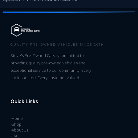
QUALITY PRE-OWNED VEHICLES SINCE 2019
Steve's Pre-Owned Cars is committed to
providing quality pre-owned vehicles and
exceptional service to our community. Every
car inspected. Every customer valued.
Quick Links
Home
Shop
About Us
FAQ