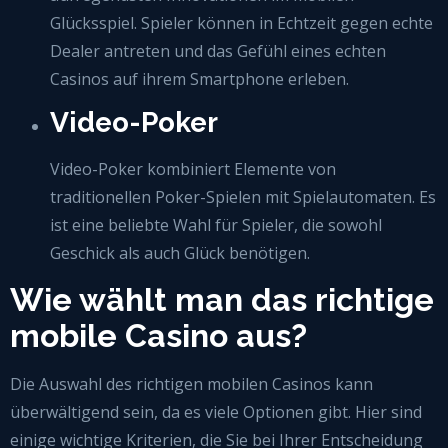
Glücksspiel. Spieler können in Echtzeit gegen echte
Dealer antreten und das Gefühl eines echten
Casinos auf ihrem Smartphone erleben.
Video-Poker
Video-Poker kombiniert Elemente von
traditionellen Poker-Spielen mit Spielautomaten. Es
ist eine beliebte Wahl für Spieler, die sowohl
Geschick als auch Glück benötigen.
Wie wählt man das richtige
mobile Casino aus?
Die Auswahl des richtigen mobilen Casinos kann
überwältigend sein, da es viele Optionen gibt. Hier sind
einige wichtige Kriterien, die Sie bei Ihrer Entscheidung