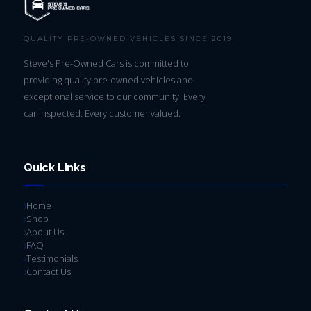
QUALITY PRE-OWNED VEHICLES SINCE 2019
Steve's Pre-Owned Cars is committed to
providing quality pre-owned vehicles and
exceptional service to our community. Every
car inspected. Every customer valued.
Quick Links
Home
Shop
About Us
FAQ
Testimonials
Contact Us