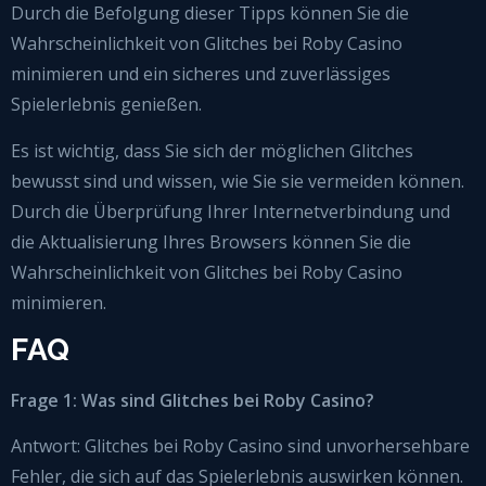
Durch die Befolgung dieser Tipps können Sie die
Wahrscheinlichkeit von Glitches bei Roby Casino
minimieren und ein sicheres und zuverlässiges
Spielerlebnis genießen.
Es ist wichtig, dass Sie sich der möglichen Glitches
bewusst sind und wissen, wie Sie sie vermeiden können.
Durch die Überprüfung Ihrer Internetverbindung und
die Aktualisierung Ihres Browsers können Sie die
Wahrscheinlichkeit von Glitches bei Roby Casino
minimieren.
FAQ
Frage 1: Was sind Glitches bei Roby Casino?
Antwort: Glitches bei Roby Casino sind unvorhersehbare
Fehler, die sich auf das Spielerlebnis auswirken können.