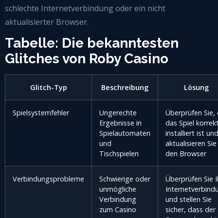
schlechte Internetverbindung oder ein nicht
aktualisierter Browser.
Tabelle: Die bekanntesten
Glitches von Roby Casino
Glitch-Typ
Beschreibung
Lösung
Spielsystemfehler
Ungerechte
Überprüfen Sie,
Ergebnisse in
das Spiel korrek
Spielautomaten
installiert ist un
und
aktualisieren Sie
Tischspielen
den Browser
Verbindungsprobleme
Schwierige oder
Überprüfen Sie I
unmögliche
Internetverbind
Verbindung
und stellen Sie
zum Casino
sicher, dass der