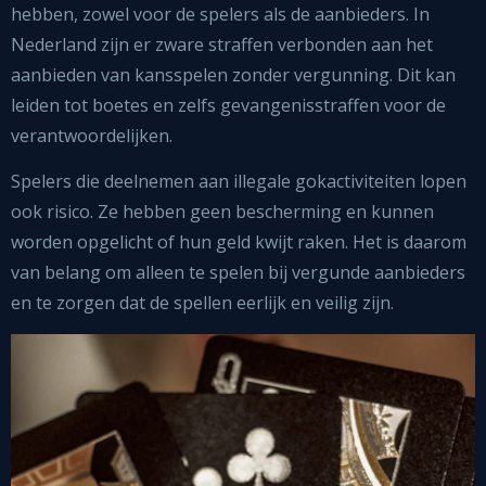
hebben, zowel voor de spelers als de aanbieders. In
Nederland zijn er zware straffen verbonden aan het
aanbieden van kansspelen zonder vergunning. Dit kan
leiden tot boetes en zelfs gevangenisstraffen voor de
verantwoordelijken.
Spelers die deelnemen aan illegale gokactiviteiten lopen
ook risico. Ze hebben geen bescherming en kunnen
worden opgelicht of hun geld kwijt raken. Het is daarom
van belang om alleen te spelen bij vergunde aanbieders
en te zorgen dat de spellen eerlijk en veilig zijn.